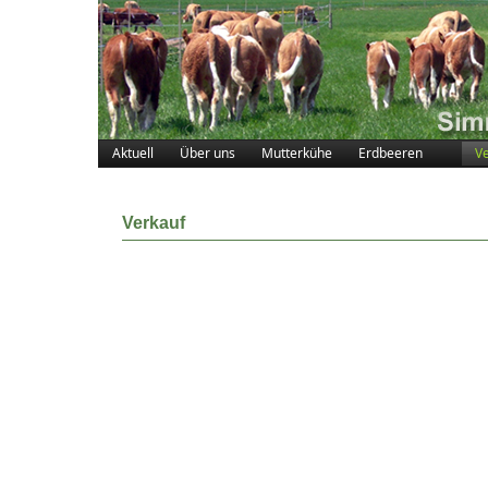
Aktuell
Über uns
Mutterkühe
Erdbeeren
V
Verkauf