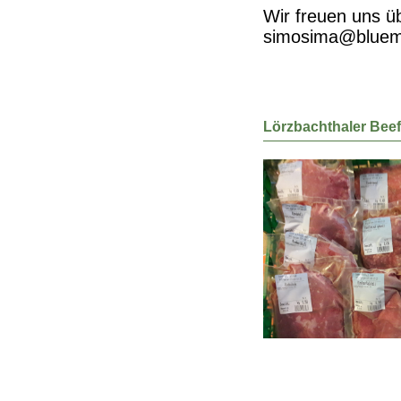
Wir freuen uns ü
simosima@bluema
Lörzbachthaler Beef