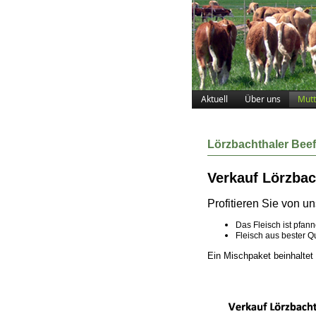
Aktuell
Über uns
Mutt
Lörzbachthaler Beef
Verkauf Lörzbac
Profitieren Sie von u
Das Fleisch ist pfan
Fleisch aus bester Qu
Ein Mischpaket beinhaltet